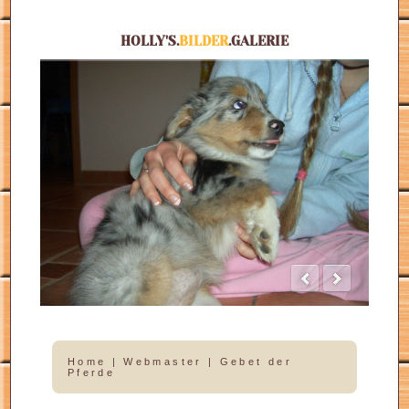
HOLLY'S.
BILDER
.GALERIE
Home
|
Webmaster
|
Gebet der
Pferde